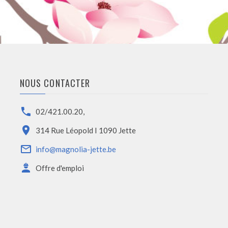
NOUS CONTACTER
02/421.00.20
,
314 Rue Léopold I 1090 Jette
info@magnolia-jette.be
Offre d'emploi