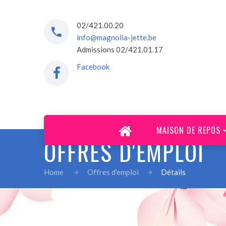
02/421.00.20
info@magnolia-jette.be
Admissions 02/421.01.17
Facebook
MAISON DE REPOS
OFFRES D'EMPLOI
Home
Offres d'emploi
Détails