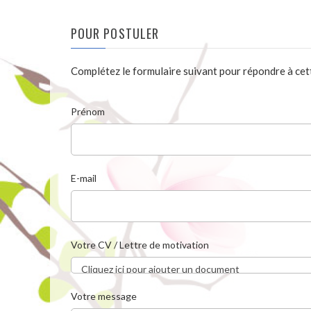
POUR POSTULER
Complétez le formulaire suivant pour répondre à cett
Prénom
E-mail
Votre CV / Lettre de motivation
Cliquez ici pour ajouter un document
Votre message