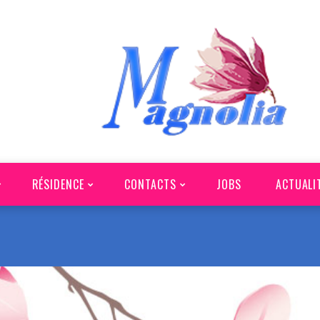
RÉSIDENCE
CONTACTS
JOBS
ACTUALI