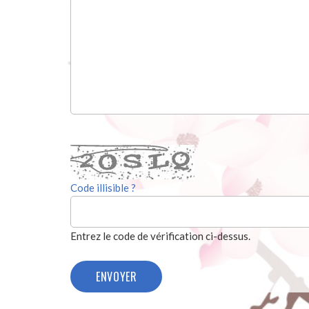
Code illisible ?
Entrez le code de vérification ci-dessus.
ENVOYER